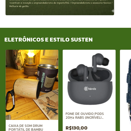
ELETRÔNICOS E ESTILO SUSTEN
FONE DE OUVIDO PODS
20Hz RABS (INCRÍVEL!
PLÁSTICO RECICLADO)
CAIXA DE SOM DRUM
R$130,00
PORTÁTIL DE BAMBU