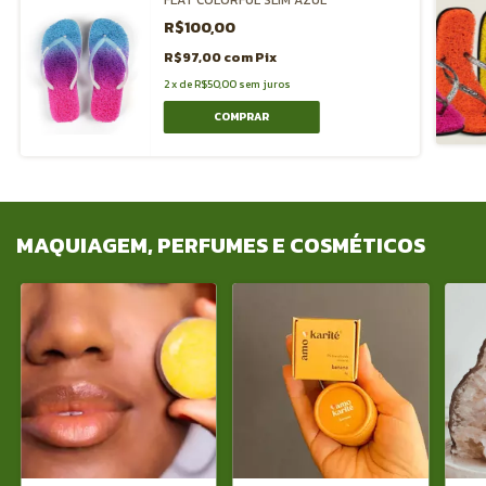
R$100,00
R$97,00
com
Pix
2
x
de
R$50,00
sem juros
COMPRAR
MAQUIAGEM, PERFUMES E COSMÉTICOS