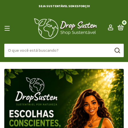
SEJA SUSTENTÁVEL SEM ESFORÇO!
0